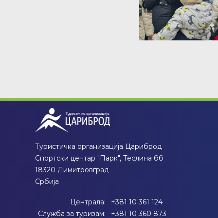
Туристичка организација Цариброд
Спортски центар "Парк", Теслина бб
18320 Димитровград
Србија
Централа:
+381 10 361 124
Служба за туризам:
+381 10 360 873